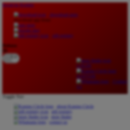
lewati ke Konten
download apps
download app from:
gift registry
Bahasa
ID
LOGIN
DAFTAR
Contact
Us
Toggle Nav
about Kanmo Circle
gift registry
store finder
contact us