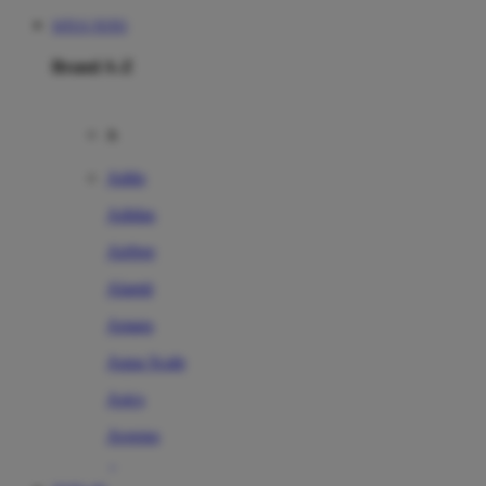
SITUS TOTO
Brand A-Z
A
Addo
Adidas
Airfree
Alamii
Amara
Aqua Scale
Asics
Aveeno
Awan