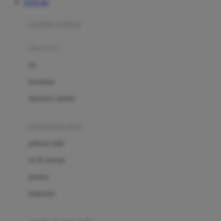
TOTO 4D
Azetabio
produk terbaru
B
aksesoris
Baabaasheepz
tas
Babiators
kacamata
Baby Dove
aksesoris rambut
Baby Jogger
Baby Rovega
kebutuhan bayi
Babybee
pakaian tidur
Banana Boat
set & terusan
Banz
piyama
Barbie
bodysuits
Beaba
Beauty Barn