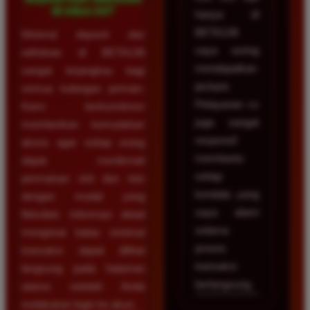
di situs ini?
hanya di
BETA138
Minimal deposit dan
saya sering
withdraw di BETA138
mendapatkan
sangat terjangkau bagi
jackpot.
semua kalangan pemain.
Pelayanan cs
Kami berkomitmen
juga sangat
memberikan kemudahan
responsif
akses agar setiap orang
membantu
dapat menikmati
setiap
permainan slot dan toto
kendala yang
dengan modal yang
saya alami
fleksibel. Informasi detail
selama
mengenai batas minimal
proses
transaksi dapat dilihat
transaksi
langsung pada halaman
berlangsung.
utama setelah Anda
melakukan login ke akun.