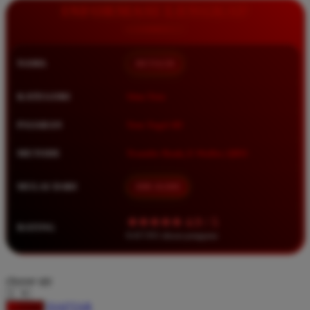
Squishmallows
INFORMASI LENGKAP
Starbooks
Stick-O
NAMA
BETA138
Stokke
KATEGORI
Situs Toto
Sudocrem
Sumimo
PASARAN
Toto Togel 4D
Sunnylife
METODE
Transfer Bank, E-Wallet, QRIS
Sun-Staches
MULAI DARI
IDR 10.000
Swimava
★★★★★ 4.9 / 5
T
RATING
8.417.951 ulasan pengguna
Tommee Tippee
Trunki
choose qty
Tutti Bambini
DAFTAR
LOGIN