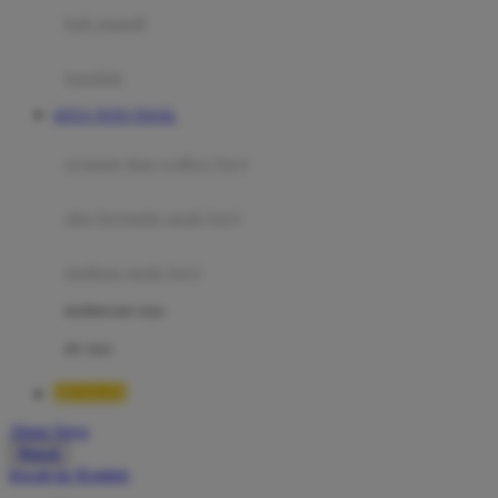
Moby
bak mandi
Momami
handuk
Mothercare
SITUS TOTO TOGEL
Mustela
ayunan dan walker bayi
My Buddy Tag
My K
alas bermain anak bayi
N
mainan anak bayi
Naif
mothercare toys
Nike
elc toys
Nordic Natural
BETA138
Nuby
Akun Saya
Nuna
Masuk
lewati ke Konten
O