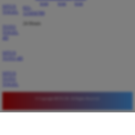
SITUS
021-
TOGEL
123456789
24 Hours
TOTO
TOGEL
4D
SITUS
TOTO 4D
SITUS
TOTO
TOGEL
© Copyright BETA138. All Rights Reserved.