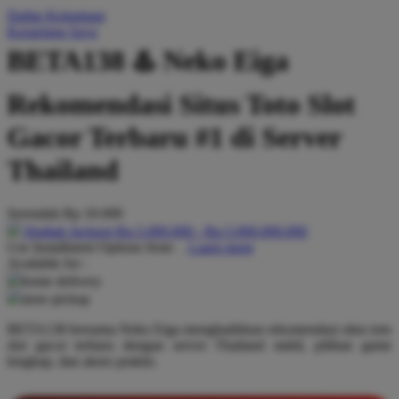
Daftar Keinginan
Q
Keranjang Saya
QV Baby
BETA138 ♨️ Neko Eiga
R
Rekomendasi Situs Toto Slot
Real Shades
Gacor Terbaru #1 di Server
Red Castle
Thailand
Ribbon Madness
Serendah
Rp 10.000
S
Hadiah Jackpot
Rp.5.000.000
-
Rp.5.000.000.000
Use Installment Options from
.
Laarn more
Sebamed
Available for :
home delivery
Silver Cross
store pickup
Simply Idea
BETA138 bersama Neko Eiga menghadirkan rekomendasi situs toto
slot gacor terbaru dengan server Thailand stabil, pilihan game
Skip Hop
lengkap, dan akses praktis.
Spectra