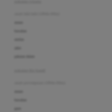
pakaian renang
Bumkins
anak laki-laki (18bln-8thn)
C
atasan
Cetaphil
bawahan
Chicco
setelan
Childlife
jaket
Clevamama
pakaian dalam
Cocolatte
Cottonseeds
pakaian ibu hamil
Cozy N Safe
anak perempuan (18bln-8thn)
Crane
atasan
Cybex
bawahan
D
gaun