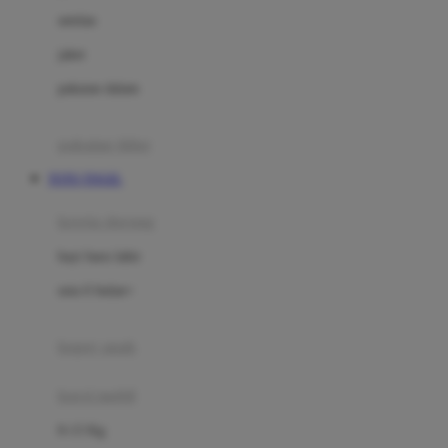
Dae Organics
setelan
Docare
jaket
Doona
pakaian dalam
Down To Earth
Drew
pakaian tidur
Dr. Brown's
TOTO TOGEL
E
kereta dorong
ELC
bayi baru lahir
Ergobaby
usia 6 bulan+
Expert Care
koper anak
Ezyroller
kursi mobil
F
0-13 Kg
Felt So Sweet