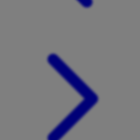
Xootz
Y
Yamatoya
Z
Zaxy
Zoggs
0-9
4Moms
59S